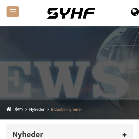
Hjem
Nyheder
Industri -nyheder
Nyheder