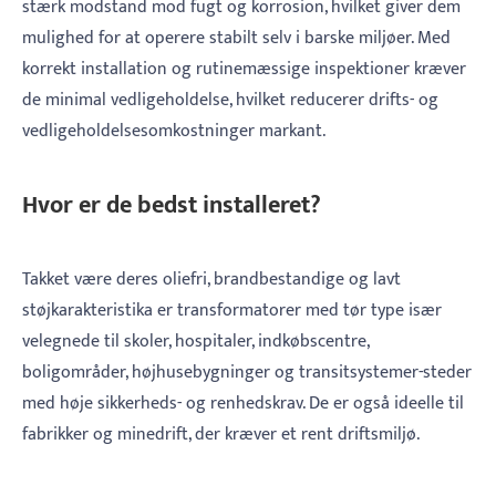
stærk modstand mod fugt og korrosion, hvilket giver dem
mulighed for at operere stabilt selv i barske miljøer. Med
korrekt installation og rutinemæssige inspektioner kræver
de minimal vedligeholdelse, hvilket reducerer drifts- og
vedligeholdelsesomkostninger markant.
Hvor er de bedst installeret?
Takket være deres oliefri, brandbestandige og lavt
støjkarakteristika er transformatorer med tør type især
velegnede til skoler, hospitaler, indkøbscentre,
boligområder, højhusebygninger og transitsystemer-steder
med høje sikkerheds- og renhedskrav. De er også ideelle til
fabrikker og minedrift, der kræver et rent driftsmiljø.