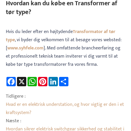
Hvordan kan du købe en Transformer af
tør type?
Hvis du leder efter en højtydende
Transformator af tør
type
, vi byder dig velkommen til at besøge vores websted:
[
www.syhfele.com
]. Med omfattende brancheerfaring og
et professionelt teknisk team inviterer vi dig varmt til at
købe tør type transformatorer fra vores firma.
Facebook
X
WhatsApp
Pinterest
LinkedIn
Share
Tidligere :
Hvad er en elektrisk understation, og hvor vigtig er den i et
kraftsystem?
Næste :
Hvordan sikrer elektrisk switchgear sikkerhed og stabilitet i