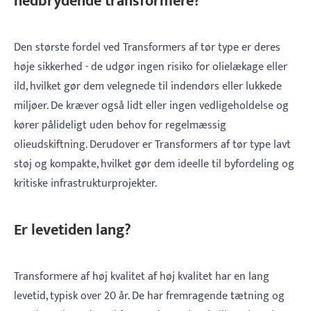
nedbrydende transformere?
Den største fordel ved Transformers af tør type er deres
høje sikkerhed - de udgør ingen risiko for olielækage eller
ild, hvilket gør dem velegnede til indendørs eller lukkede
miljøer. De kræver også lidt eller ingen vedligeholdelse og
kører pålideligt uden behov for regelmæssig
olieudskiftning. Derudover er Transformers af tør type lavt
støj og kompakte, hvilket gør dem ideelle til byfordeling og
kritiske infrastrukturprojekter.
Er levetiden lang?
Transformere af høj kvalitet af høj kvalitet har en lang
levetid, typisk over 20 år. De har fremragende tætning og